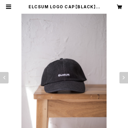
ELCSUM LOGO CAP【BLACK】 |
ELCSUM