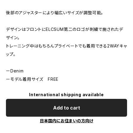
後部のアジャスターにより幅広いサイズが調整可能。
デザインはフロントにELCSUM第二のロゴが刺繍で施されたデ
ザイン。
トレーニング中はもちろんプライベートでも着用できる2WAYキャ
ップ。
ーDenim
ーモデル着用サイズ FREE
International shipping available
Add to cart
日本国内にお住まいの方向け