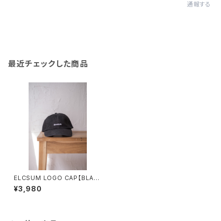
通報する
最近チェックした商品
ELCSUM LOGO CAP【BLAC
K】
¥3,980