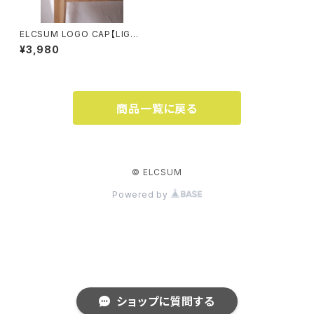
ELCSUM LOGO CAP【LIGHT
BLUE】
¥3,980
商品一覧に戻る
© ELCSUM
Powered by
ショップに質問する