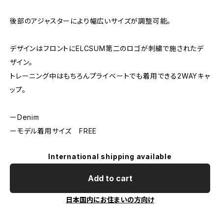
後部のアジャスターにより幅広いサイズが調整可能。
デザインはフロントにELCSUM第二のロゴが刺繍で施されたデ
ザイン。
トレーニング中はもちろんプライベートでも着用できる2WAYキャ
ップ。
ーDenim
ーモデル着用サイズ FREE
International shipping available
Add to cart
日本国内にお住まいの方向け