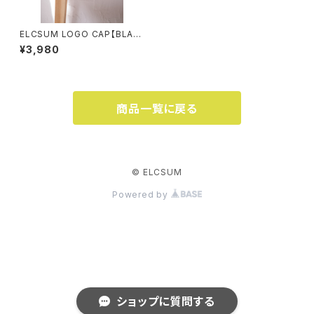
ELCSUM LOGO CAP【BLAC
K】
¥3,980
商品一覧に戻る
© ELCSUM
Powered by
ショップに質問する