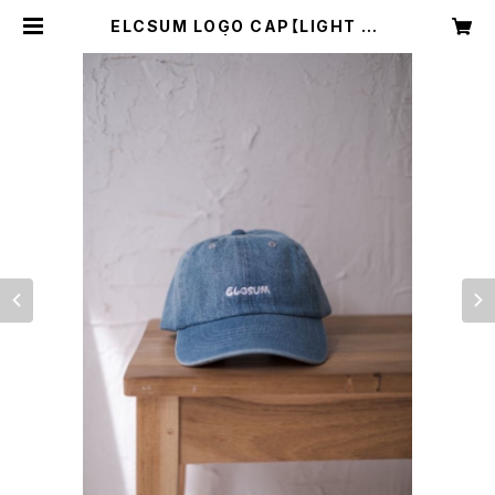
ELCSUM LOGO CAP【LIGHT BL
UE】 | ELCSUM